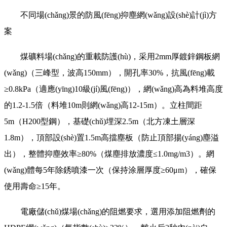
不同場(chǎng)景的防風(fēng)抑塵網(wǎng)設(shè)計(jì)方
案
煤礦料場(chǎng)的重載防護(hù)，采用2mm厚鍍鋅鋼板網
(wǎng)（三峰型，波高150mm），開孔率30%，抗風(fēng)載
≥0.8kPa（適應(yīng)10級(jí)風(fēng)），網(wǎng)高為料堆高度
的1.2-1.5倍（料堆10m則網(wǎng)高12-15m）。立柱間距
5m（H200型鋼），基礎(chǔ)埋深2.5m（北方凍土層深
1.8m），頂部設(shè)置1.5m高擋塵板（防止頂部揚(yáng)塵溢
出），整體抑塵效率≥80%（煤塵排放濃度≤1.0mg/m3）。網
(wǎng)體每5年除銹噴漆一次（保持涂層厚度≥60μm），確保
使用壽命≥15年。
電廠儲(chǔ)煤場(chǎng)的阻燃要求，選用添加阻燃劑的