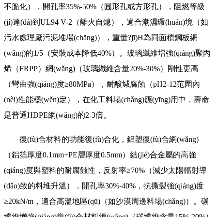
不脆化），開孔率35%-50%（圓形孔或方形孔），阻燃等級
(jí)達(dá)到UL94 V-2（離火自熄），適合潮濕環(huán)境（如
污水處理廠污泥堆場(chǎng)），重量?jī)H為同面積鋼板網
(wǎng)的1/5（安裝成本降低40%）。玻璃纖維增強(qiáng)聚丙
烯（FRPP）網(wǎng)（玻璃纖維含量20%-30%）剛性更高
（彎曲強(qiáng)度≥80MPa），耐酸堿腐蝕（pH2-12范圍內
(nèi)性能穩(wěn)定），在化工料場(chǎng)應(yīng)用中，壽命
是普通HDPE網(wǎng)的2-3倍。
復(fù)合材料的功能復(fù)合化，鋁塑復(fù)合網(wǎng)
（鋁箔厚度0.1mm+PE層厚度0.5mm）結(jié)合金屬的高強
(qiáng)度與塑料的耐腐蝕性，反射率≥70%（減少太陽輻射導
(dǎo)致的料堆升溫），開孔率30%-40%，抗撕裂強(qiáng)度
≥20kN/m，適合高溫地區(qū)（如沙漠周邊料場(chǎng)）。碳
纖維增強(qiáng)復(fù)合材料網(wǎng)（碳纖維含量15%-20%）