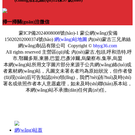
掃一掃關(guān)注微信
蒙ICP備2024008008號(hào)-1
蒙公網(wǎng)安備
15020202000374號(hào)
網(wǎng)站地圖
內(nèi)蒙古三兄弟絲
網(wǎng)制品有限公司 Copyright ©
bhyg36.com
All rights reserved 主營區(qū)域: 內(nèi)蒙古,包頭,呼和浩特,呼
市,鄂爾多斯,東勝,巴盟,巴彥淖爾,烏蘭察布,集寧,烏盟
本網(wǎng)站所用文字圖片部分來源于公共網(wǎng)絡(luò)或
者素材網(wǎng)站，凡圖文未署名者均為原始狀況，但作者發
(fā)現(xiàn)后可告知認(rèn)領(lǐng)，我們?nèi)詴?huì)及時(shí)
署名或依照作者本人意愿處理，如未及時(shí)聯(lián)系本站，
本網(wǎng)站不承擔(dān)任何責(zé)任。
網(wǎng)站首