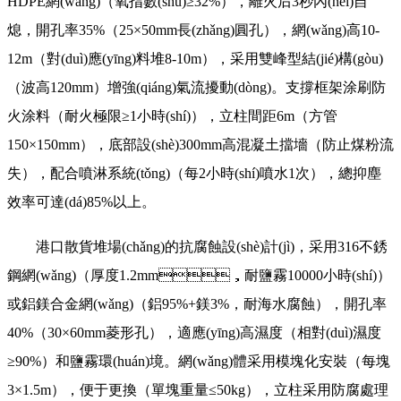
HDPE網(wǎng)（氧指數(shù)≥32%），離火后3秒內(nèi)自
熄，開孔率35%（25×50mm長(zhǎng)圓孔），網(wǎng)高10-
12m（對(duì)應(yīng)料堆8-10m），采用雙峰型結(jié)構(gòu)
（波高120mm）增強(qiáng)氣流擾動(dòng)。支撐框架涂刷防
火涂料（耐火極限≥1小時(shí)），立柱間距6m（方管
150×150mm），底部設(shè)300mm高混凝土擋墻（防止煤粉流
失），配合噴淋系統(tǒng)（每2小時(shí)噴水1次），總抑塵
效率可達(dá)85%以上。
港口散貨堆場(chǎng)的抗腐蝕設(shè)計(jì)，采用316不銹
鋼網(wǎng)（厚度1.2mm，耐鹽霧10000小時(shí)）
或鋁鎂合金網(wǎng)（鋁95%+鎂3%，耐海水腐蝕），開孔率
40%（30×60mm菱形孔），適應(yīng)高濕度（相對(duì)濕度
≥90%）和鹽霧環(huán)境。網(wǎng)體采用模塊化安裝（每塊
3×1.5m），便于更換（單塊重量≤50kg），立柱采用防腐處理